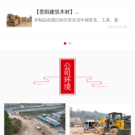
【贵阳建筑木材】...
木制品在我们的日常生活中很常见，工具、家...
2023-12-26
公
司
环
境