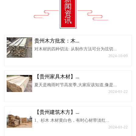
闻
资
讯
贵州木方批发：木...
对木材的四种切法: 从制作方法可分为弦切...
2024-10-09
【贵州家具木材】...
夏天是梅雨时节高发季,大家应该知道,像是...
2024-01-22
【贵州建筑木方】...
1、杉木 木材黄白色，有时心材带淡红...
2024-01-22